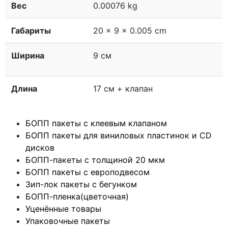
Вес
0.00076 kg
Габариты
20 × 9 × 0.005 cm
Ширина
9 см
Длина
17 см + клапан
БОПП пакеты с клеевым клапаном
БОПП пакеты для виниловых пластинок и CD
дисков
БОПП-пакеты с толщиной 20 мкм
БОПП пакеты с европодвесом
Зип-лок пакеты с бегунком
БОПП-пленка(цветочная)
Уценённые товары
Упаковочные пакеты