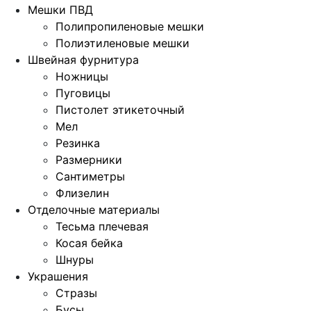
Мешки ПВД
Полипропиленовые мешки
Полиэтиленовые мешки
Швейная фурнитура
Ножницы
Пуговицы
Пистолет этикеточный
Мел
Резинка
Размерники
Сантиметры
Флизелин
Отделочные материалы
Тесьма плечевая
Косая бейка
Шнуры
Украшения
Стразы
Бусы