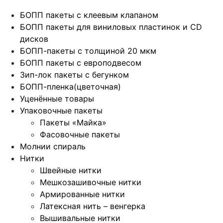
БОПП пакеты с клеевым клапаном
БОПП пакеты для виниловых пластинок и CD
дисков
БОПП-пакеты с толщиной 20 мкм
БОПП пакеты с европодвесом
Зип-лок пакеты с бегунком
БОПП-пленка(цветочная)
Уценённые товары
Упаковочные пакеты
Пакеты «Майка»
Фасовочные пакеты
Молнии спираль
Нитки
Швейные нитки
Мешкозашивочные нитки
Армированные нитки
Латексная нить – венгерка
Вышивальные нитки