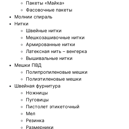
Пакеты «Майка»
Фасовочные пакеты
Молнии спираль
Нитки
Швейные нитки
Мешкозашивочные нитки
Армированные нитки
Латексная нить – венгерка
Вышивальные нитки
Мешки ПВД
Полипропиленовые мешки
Полиэтиленовые мешки
Швейная фурнитура
Ножницы
Пуговицы
Пистолет этикеточный
Мел
Резинка
Размерники