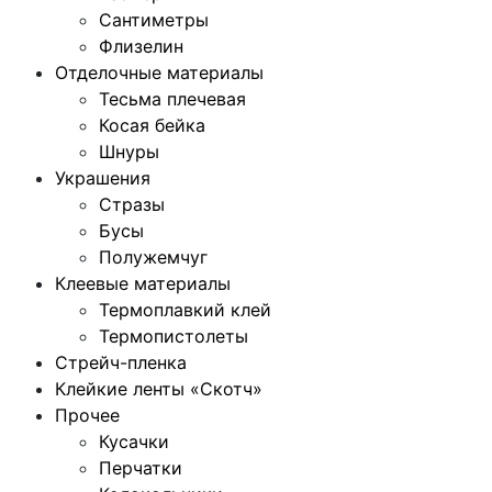
Сантиметры
Флизелин
Отделочные материалы
Тесьма плечевая
Косая бейка
Шнуры
Украшения
Стразы
Бусы
Полужемчуг
Клеевые материалы
Термоплавкий клей
Термопистолеты
Стрейч-пленка
Клейкие ленты «Скотч»
Прочее
Кусачки
Перчатки