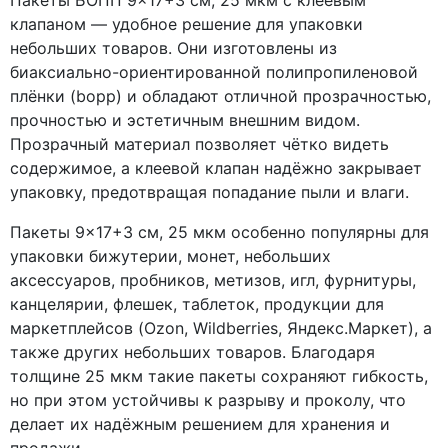
Пакеты БОПП 9×17+3 см, 25 мкм с клеевым
клапаном — удобное решение для упаковки
небольших товаров. Они изготовлены из
биаксиально-ориентированной полипропиленовой
плёнки (bopp) и обладают отличной прозрачностью,
прочностью и эстетичным внешним видом.
Прозрачный материал позволяет чётко видеть
содержимое, а клеевой клапан надёжно закрывает
упаковку, предотвращая попадание пыли и влаги.
Пакеты 9×17+3 см, 25 мкм особенно популярны для
упаковки бижутерии, монет, небольших
аксессуаров, пробников, метизов, игл, фурнитуры,
канцелярии, флешек, таблеток, продукции для
маркетплейсов (Ozon, Wildberries, Яндекс.Маркет), а
также других небольших товаров. Благодаря
толщине 25 мкм такие пакеты сохраняют гибкость,
но при этом устойчивы к разрыву и проколу, что
делает их надёжным решением для хранения и