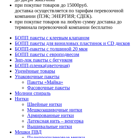
при покупке товаров до 15000руб.
доставка осуществляется по тарифам перевозочной
компании (ПЭК; ЭНЕРГИЯ; СДЕК).
при покупке товаров на любую сумму доставка до
терминала перевозочной компании бесплатно
БОПП пакеты с клеевым клапаном
БОПП пакеты для виниловых пластинок и CD дисков
БОПП-пакеты с толщиной 20 мкм
БОПП пакеты с европодвесом
Зип-лок пакеты с бегунком
БОПП-пленка(цветочная)
Уценённые товары
Упаковочные пакеты
Пакеты «Майка»
Фасовочные пакеты
Молнии спираль
Нитки
Швейные нитки
Мешкозашивочные нитки
Армированные нитки
Латексная нить – венгерка
Вышивальные нитки
Мешки ПВД
Полипропиленовые мешки