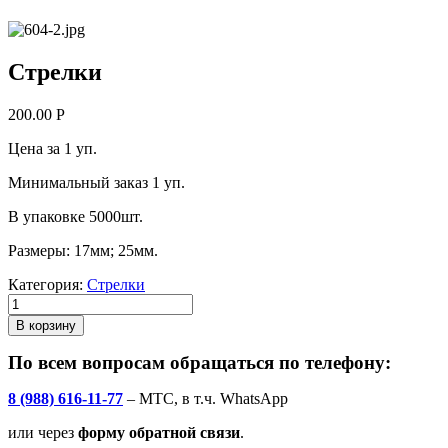
Стрелки
200.00
Р
Цена за 1 уп.
Минимальный заказ 1 уп.
В упаковке 5000шт.
Размеры: 17мм; 25мм.
Категория:
Стрелки
В корзину
По всем вопросам обращаться по телефону:
8 (988) 616-11-77
– МТС, в т.ч. WhatsApp
или через
форму обратной связи
.