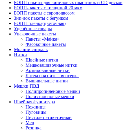
БОПП пакеты для виниловых пластинок и CD дисков
БОПП-пакеты с толщиной 20 мкм
БОПП пакеты с европодвесом
Зип-лок пакеты с бегунком
БОПП-пленка(цветочная)
Уценённые товары
Упаковочные пакеты
Пакеты «Майка»
Фасовочные пакеты
Молнии спираль
Нитки
Швейные нитки
Мешкозашивочные нитки
Армированные нитки
Латексная нить – венгерка
Вышивальные нитки
Мешки ПВД
Полипропиленовые мешки
Полиэтиленовые мешки
Швейная фурнитура
Ножницы
Пуговицы
Пистолет этикеточный
Мел
Резинка