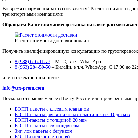
Во время оформления заказа появляется “Расчет стоимости дос
транспортными компаниями.
Обращаем Ваше внимание: доставка на сайте рассчитывается
Расчет стоимости доставки онлайн
Получить квалифицированную консультацию по грузоперевозка
8 (988) 616-11-77
– МТС, в т.ч. WhatsApp
8 (963) 284-50-50
– Билайн, в т.ч. WhatsApp. С 17:00 до 22
или по электронной почте:
info@tex-prom.com
Посылки отправляем через Почту России или проверенными т
БОПП пакеты с клеевым клапаном
БОПП пакеты для виниловых пластинок и CD дисков
БОПП-пакеты с толщиной 20 мкм
БОПП пакеты с европодвесом
Зип-лок пакеты с бегунком
БОПП-пленка(цветочная)