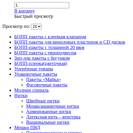
В корзину
Быстрый просмотр
Просмотр по:
БОПП пакеты с клеевым клапаном
БОПП пакеты для виниловых пластинок и CD дисков
БОПП-пакеты с толщиной 20 мкм
БОПП пакеты с европодвесом
Зип-лок пакеты с бегунком
БОПП-пленка(цветочная)
Уценённые товары
Упаковочные пакеты
Пакеты «Майка»
Фасовочные пакеты
Молнии спираль
Нитки
Швейные нитки
Мешкозашивочные нитки
Армированные нитки
Латексная нить – венгерка
Вышивальные нитки
Мешки ПВД
Полипропиленовые мешки