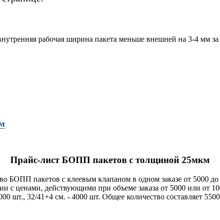
 внутренняя рабочая ширина пакета меньше внешней на 3-4 мм за
м
Прайс-лист БОПП пакетов с толщиной 25мкм
во БОПП пакетов с клеевым клапаном в одном заказе от 5000 до 
вии с ценами, действующими при объеме заказа от 5000 или от 1
1000 шт., 32/41+4 см. - 4000 шт. Общее количество составляет 550