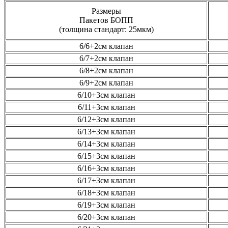
Размеры
Пакетов БОПП
(толщина стандарт: 25мкм)
6/6+2см клапан
6/7+2см клапан
6/8+2см клапан
6/9+2см клапан
6/10+3см клапан
6/11+3см клапан
6/12+3см клапан
6/13+3см клапан
6/14+3см клапан
6/15+3см клапан
6/16+3см клапан
6/17+3см клапан
6/18+3см клапан
6/19+3см клапан
6/20+3см клапан