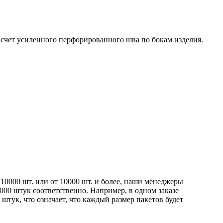
 счет усиленного перфорированного шва по бокам изделия.
10000 шт. или от 10000 шт. и более, наши менеджеры
0000 штук соответственно. Например, в одном заказе
0 штук, что означает, что каждый размер пакетов будет