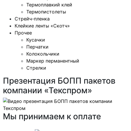
Термоплавкий клей
Термопистолеты
Стрейч-пленка
Клейкие ленты «Скотч»
Прочее
Кусачки
Перчатки
Колокольчики
Маркер перманентный
Стрелки
Презентация БОПП пакетов
компании «Текспром»
Мы принимаем к оплате