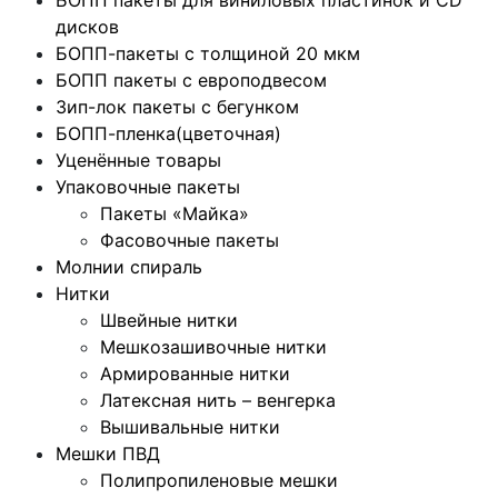
БОПП пакеты для виниловых пластинок и CD
дисков
БОПП-пакеты с толщиной 20 мкм
БОПП пакеты с европодвесом
Зип-лок пакеты с бегунком
БОПП-пленка(цветочная)
Уценённые товары
Упаковочные пакеты
Пакеты «Майка»
Фасовочные пакеты
Молнии спираль
Нитки
Швейные нитки
Мешкозашивочные нитки
Армированные нитки
Латексная нить – венгерка
Вышивальные нитки
Мешки ПВД
Полипропиленовые мешки