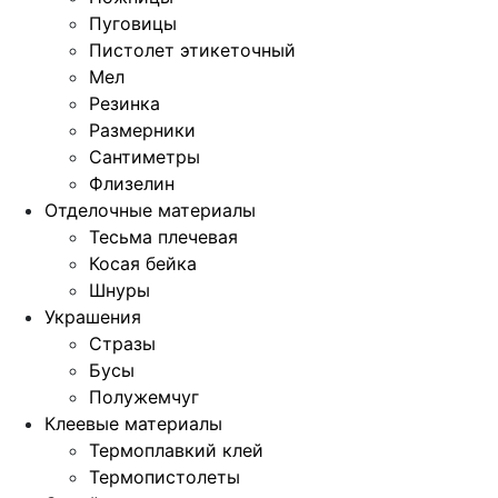
Пуговицы
Пистолет этикеточный
Мел
Резинка
Размерники
Сантиметры
Флизелин
Отделочные материалы
Тесьма плечевая
Косая бейка
Шнуры
Украшения
Стразы
Бусы
Полужемчуг
Клеевые материалы
Термоплавкий клей
Термопистолеты