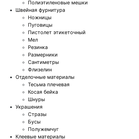
Полиэтиленовые мешки
Швейная фурнитура
Ножницы
Пуговицы
Пистолет этикеточный
Мел
Резинка
Размерники
Сантиметры
Флизелин
Отделочные материалы
Тесьма плечевая
Косая бейка
Шнуры
Украшения
Стразы
Бусы
Полужемчуг
Клеевые материалы