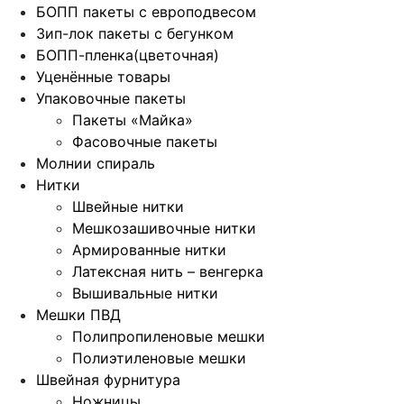
БОПП пакеты с европодвесом
Зип-лок пакеты с бегунком
БОПП-пленка(цветочная)
Уценённые товары
Упаковочные пакеты
Пакеты «Майка»
Фасовочные пакеты
Молнии спираль
Нитки
Швейные нитки
Мешкозашивочные нитки
Армированные нитки
Латексная нить – венгерка
Вышивальные нитки
Мешки ПВД
Полипропиленовые мешки
Полиэтиленовые мешки
Швейная фурнитура
Ножницы