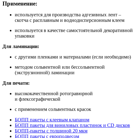
Применение:
используется для производства адгезивных лент –
скотча с расплавным и воднодисперсионным клеем
используется в качестве самостоятельной декоративной
упаковки
Для ламинации:
с другими пленками и материалами (если необходимо)
методом сольвентной или бессольвентной
(экструзионной) ламинации
Для печати:
высококачественной ротогравюрной
и флексографической
с применением сольвентных красок
БОПП пакеты с клеевым клапаном
БОПП пакеты для виниловых пластинок и CD дисков
БОПП-пакеты с толщиной 20 мкм
БОПП пакеты с европодвесом