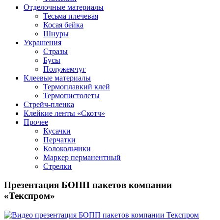
Отделочные материалы
Тесьма плечевая
Косая бейка
Шнуры
Украшения
Стразы
Бусы
Полужемчуг
Клеевые материалы
Термоплавкий клей
Термопистолеты
Стрейч-пленка
Клейкие ленты «Скотч»
Прочее
Кусачки
Перчатки
Колокольчики
Маркер перманентный
Стрелки
Презентация БОПП пакетов компании
«Текспром»