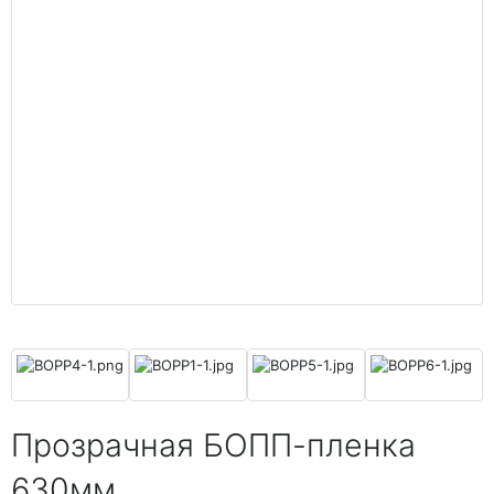
Прозрачная БОПП-пленка
630мм