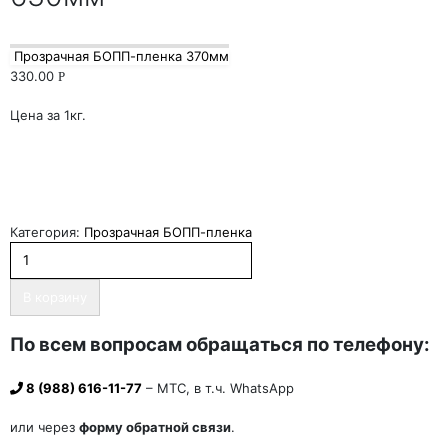
Прозрачная БОПП-пленка 370мм
330.00
Р
Цена за 1кг.
Категория:
Прозрачная БОПП-пленка
В корзину
По всем вопросам обращаться по телефону:
8 (988) 616-11-77
– МТС, в т.ч. WhatsApp
или через
форму обратной связи
.