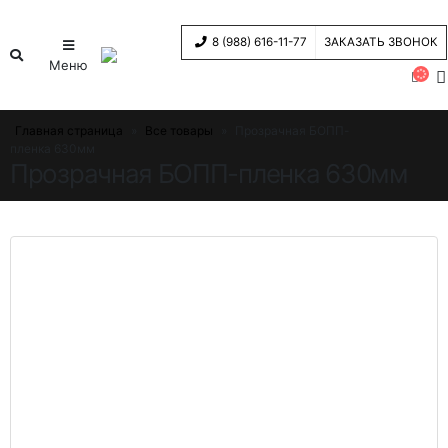
8 (988) 616-11-77
ЗАКАЗАТЬ ЗВОНОК
Меню
Главная страница
»
Все товары
»
Прозрачная БОПП-
пленка 630мм
Прозрачная БОПП-пленка 630мм