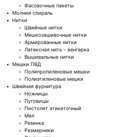
Фасовочные пакеты
Молнии спираль
Нитки
Швейные нитки
Мешкозашивочные нитки
Армированные нитки
Латексная нить – венгерка
Вышивальные нитки
Мешки ПВД
Полипропиленовые мешки
Полиэтиленовые мешки
Швейная фурнитура
Ножницы
Пуговицы
Пистолет этикеточный
Мел
Резинка
Размерники