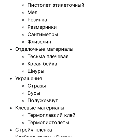
Пистолет этикеточный
Мел
Резинка
Размерники
Сантиметры
Флизелин
Отделочные материалы
Тесьма плечевая
Косая бейка
Шнуры
Украшения
Стразы
Бусы
Полужемчуг
Клеевые материалы
Термоплавкий клей
Термопистолеты
Стрейч-пленка
Клейкие ленты «Скотч»