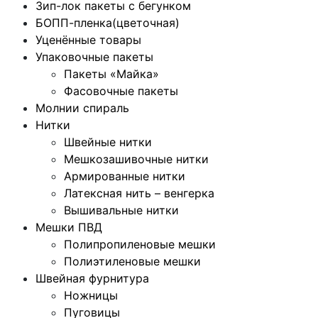
Зип-лок пакеты с бегунком
БОПП-пленка(цветочная)
Уценённые товары
Упаковочные пакеты
Пакеты «Майка»
Фасовочные пакеты
Молнии спираль
Нитки
Швейные нитки
Мешкозашивочные нитки
Армированные нитки
Латексная нить – венгерка
Вышивальные нитки
Мешки ПВД
Полипропиленовые мешки
Полиэтиленовые мешки
Швейная фурнитура
Ножницы
Пуговицы