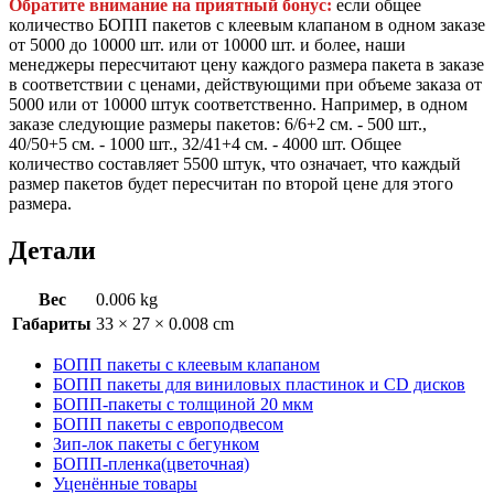
Обратите внимание на приятный бонус:
если общее
количество БОПП пакетов с клеевым клапаном в одном заказе
от 5000 до 10000 шт. или от 10000 шт. и более, наши
менеджеры пересчитают цену каждого размера пакета в заказе
в соответствии с ценами, действующими при объеме заказа от
5000 или от 10000 штук соответственно. Например, в одном
заказе следующие размеры пакетов: 6/6+2 см. - 500 шт.,
40/50+5 см. - 1000 шт., 32/41+4 см. - 4000 шт. Общее
количество составляет 5500 штук, что означает, что каждый
размер пакетов будет пересчитан по второй цене для этого
размера.
Детали
Вес
0.006 kg
Габариты
33 × 27 × 0.008 cm
БОПП пакеты с клеевым клапаном
БОПП пакеты для виниловых пластинок и CD дисков
БОПП-пакеты с толщиной 20 мкм
БОПП пакеты с европодвесом
Зип-лок пакеты с бегунком
БОПП-пленка(цветочная)
Уценённые товары