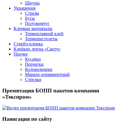
Шнуры
Украшения
Стразы
Бусы
Полужемчуг
Клеевые материалы
Термоплавкий клей
Термопистолеты
Стрейч-пленка
Клейкие ленты «Скотч»
Прочее
Кусачки
Перчатки
Колокольчики
Маркер перманентный
Стрелки
Презентация БОПП пакетов компании
«Текспром»
Навигация по сайту