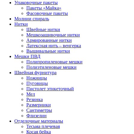
Упаковочные пакеты
Пакеты «Майка»
Фасовочные пакеты
Молнии спираль
Нитки
Швейные нитки
Мешкозашивочные нитки
Армированные нитки
Латексная нить – венгерка
Вышивальные нитки
Мешки ПВД
Полипропиленовые мешки
Полиэтиленовые мешки
Швейная фурнитура
Ножницы
Пуговицы
Пистолет этикеточный
Мел
Резинка
Размерники
Сантиметры
Флизелин
Отделочные материалы
Тесьма плечевая
Косая бейка