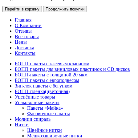
Перейти в корзину
Продолжить покупки
Главная
О Компании
Отзывы
Все товары
Цены
Доставка
Контакты
БОПП пакеты с клеевым клапаном
БОПП пакеты для виниловых пластинок и CD дисков
БОПП-пакеты с толщиной 20 мкм
БОПП пакеты с европодвесом
Зип-лок пакеты с бегунком
БОПП-пленка(цветочная)
Уценённые товары
Упаковочные пакеты
Пакеты «Майка»
Фасовочные пакеты
Молнии спираль
Нитки
Швейные нитки
Мешкозашивочные нитки