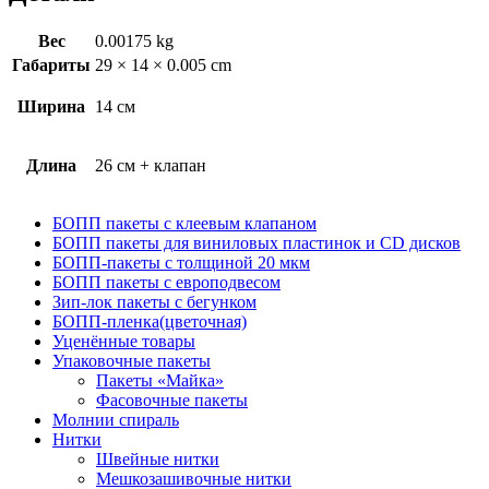
Вес
0.00175 kg
Габариты
29 × 14 × 0.005 cm
Ширина
14 см
Длина
26 см + клапан
БОПП пакеты с клеевым клапаном
БОПП пакеты для виниловых пластинок и CD дисков
БОПП-пакеты с толщиной 20 мкм
БОПП пакеты с европодвесом
Зип-лок пакеты с бегунком
БОПП-пленка(цветочная)
Уценённые товары
Упаковочные пакеты
Пакеты «Майка»
Фасовочные пакеты
Молнии спираль
Нитки
Швейные нитки
Мешкозашивочные нитки