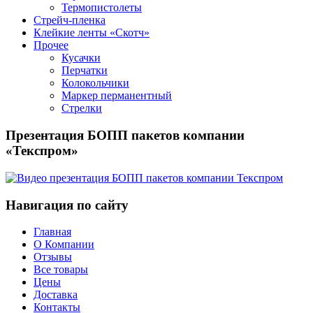
Термопистолеты
Стрейч-пленка
Клейкие ленты «Скотч»
Прочее
Кусачки
Перчатки
Колокольчики
Маркер перманентный
Стрелки
Презентация БОПП пакетов компании
«Текспром»
Навигация по сайту
Главная
О Компании
Отзывы
Все товары
Цены
Доставка
Контакты