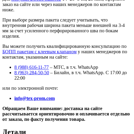
заказ на сайте или через наших менеджеров по контактам
ниже.
При выборе размера пакета следует учитывать, что
внутренняя рабочая ширина пакета меньше внешней на 3-4
мм за счет усиленного перфорированного шва по бокам
изделия.
Вы можете получить квалифицированную консультацию по
БОПП пакетам с клеевым клапаном
у наших менеджеров по
контактам, указанным на сайте:
8 (988) 616-11-77
– МТС, в т.ч. WhatsApp
8 (963) 284-50-50
– Билайн, в т.ч. WhatsApp. С 17:00 до
22:00
или по электронной почте:
info@tex-prom.com
Обращаем Ваше внимание: доставка на сайте
рассчитывается ориентировочно и оплачивается отдельно
от заказа, по факту получения товара.
Детали