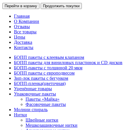
Перейти в корзину
Продолжить покупки
Главная
О Компании
Отзывы
Все товары
Цены
Доставка
Контакты
БОПП пакеты с клеевым клапаном
БОПП пакеты для виниловых пластинок и CD дисков
БОПП-пакеты с толщиной 20 мкм
БОПП пакеты с европодвесом
Зип-лок пакеты с бегунком
БОПП-пленка(цветочная)
Уценённые товары
Упаковочные пакеты
Пакеты «Майка»
Фасовочные пакеты
Молнии спираль
Нитки
Швейные нитки
Мешкозашивочные нитки