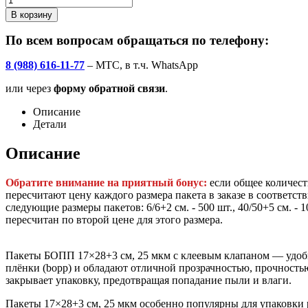
В корзину
По всем вопросам обращаться по телефону:
8 (988) 616-11-77
– МТС, в т.ч. WhatsApp
или через
форму обратной связи
.
Описание
Детали
Описание
Обратите внимание на приятный бонус:
если общее количест
пересчитают цену каждого размера пакета в заказе в соответст
следующие размеры пакетов: 6/6+2 см. - 500 шт., 40/50+5 см. - 
пересчитан по второй цене для этого размера.
Пакеты БОПП 17×28+3 см, 25 мкм с клеевым клапаном — удобн
плёнки (bopp) и обладают отличной прозрачностью, прочность
закрывает упаковку, предотвращая попадание пыли и влаги.
Пакеты 17×28+3 см, 25 мкм особенно популярны для упаковки р