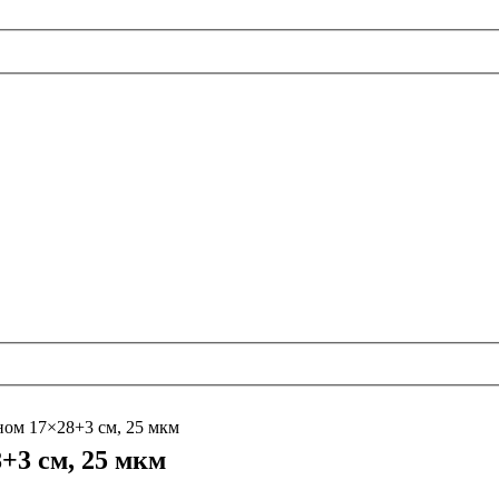
ом 17×28+3 см, 25 мкм
+3 см, 25 мкм