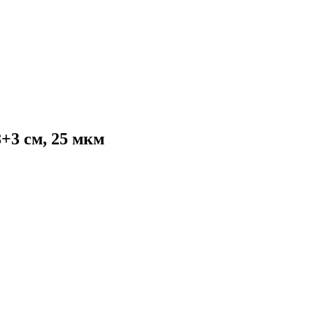
+3 см, 25 мкм