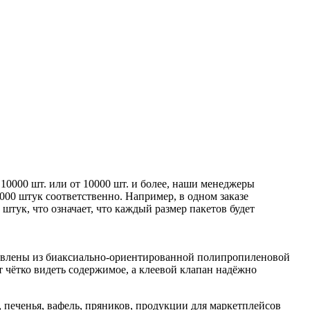
10000 шт. или от 10000 шт. и более, наши менеджеры
0000 штук соответственно. Например, в одном заказе
0 штук, что означает, что каждый размер пакетов будет
товлены из биаксиально-ориентированной полипропиленовой
 чётко видеть содержимое, а клеевой клапан надёжно
, печенья, вафель, пряников, продукции для маркетплейсов