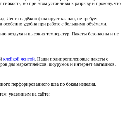
т гибкость, но при этом устойчивы к разрыву и проколу, что
д. Лента надёжно фиксирует клапан, не требует
и особенно удобна при работе с большими объёмами.
ию воздуха и высоких температур. Пакеты безопасны и не
ой
клейкой лентой
. Наши полипропиленовые пакеты с
ров для маркетплейсов, шоурумов и интернет-магазинов.
енного перфорированного шва по бокам изделия.
ам, указанным на сайте: