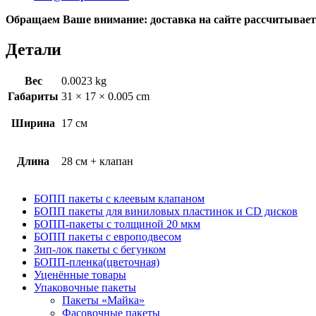
Обращаем Ваше внимание: доставка на сайте рассчитывается
Детали
Вес
0.0023 kg
Габариты
31 × 17 × 0.005 cm
Ширина
17 см
Длина
28 см + клапан
БОПП пакеты с клеевым клапаном
БОПП пакеты для виниловых пластинок и CD дисков
БОПП-пакеты с толщиной 20 мкм
БОПП пакеты с европодвесом
Зип-лок пакеты с бегунком
БОПП-пленка(цветочная)
Уценённые товары
Упаковочные пакеты
Пакеты «Майка»
Фасовочные пакеты