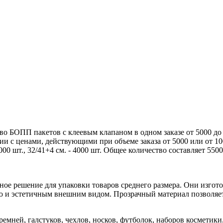
во БОПП пакетов с клеевым клапаном в одном заказе от 5000 до 
вии с ценами, действующими при объеме заказа от 5000 или от 1
1000 шт., 32/41+4 см. - 4000 шт. Общее количество составляет 550
ое решение для упаковки товаров среднего размера. Они изго
ю и эстетичным внешним видом. Прозрачный материал позволяет
емней, галстуков, чехлов, носков, футболок, наборов косметики