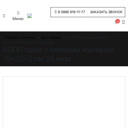
8 (988) 616-11-77
ЗАКАЗАТЬ ЗВОНОК
Меню
Главная страница
»
Все товары
»
БОПП пакет с клеевым
клапаном 19×20+3 см, 25 мкм
БОПП пакет с клеевым клапаном
19×20+3 см, 25 мкм