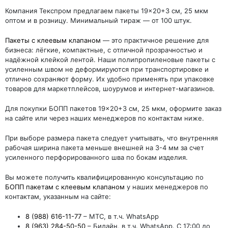
Компания Текспром предлагаем пакеты 19×20+3 см, 25 мкм
оптом и в розницу. Минимальный тираж — от 100 штук.
Пакеты с клеевым клапаном
— это практичное решение для
бизнеса: лёгкие, компактные, с отличной прозрачностью и
надёжной клейкой лентой. Наши полипропиленовые пакеты с
усиленным швом не деформируются при транспортировке и
отлично сохраняют форму. Их удобно применять при упаковке
товаров для маркетплейсов, шоурумов и интернет-магазинов.
Для покупки БОПП пакетов 19×20+3 см, 25 мкм, оформите заказ
на сайте или через наших менеджеров по контактам ниже.
При выборе размера пакета следует учитывать, что внутренняя
рабочая ширина пакета меньше внешней на 3-4 мм за счет
усиленного перфорированного шва по бокам изделия.
Вы можете получить квалифицированную консультацию по
БОПП пакетам с клеевым клапаном
у наших менеджеров по
контактам, указанным на сайте:
8 (988) 616-11-77
– МТС, в т.ч. WhatsApp
8 (963) 284-50-50
– Билайн, в т.ч. WhatsApp. С 17:00 до