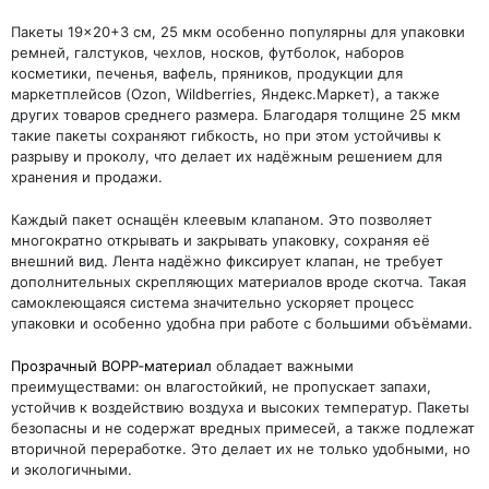
Пакеты 19×20+3 см, 25 мкм особенно популярны для упаковки
ремней, галстуков, чехлов, носков, футболок, наборов
косметики, печенья, вафель, пряников, продукции для
маркетплейсов (Ozon, Wildberries, Яндекс.Маркет), а также
других товаров среднего размера. Благодаря толщине 25 мкм
такие пакеты сохраняют гибкость, но при этом устойчивы к
разрыву и проколу, что делает их надёжным решением для
хранения и продажи.
Каждый пакет оснащён клеевым клапаном. Это позволяет
многократно открывать и закрывать упаковку, сохраняя её
внешний вид. Лента надёжно фиксирует клапан, не требует
дополнительных скрепляющих материалов вроде скотча. Такая
самоклеющаяся система значительно ускоряет процесс
упаковки и особенно удобна при работе с большими объёмами.
Прозрачный BOPP‑материал
обладает важными
преимуществами: он влагостойкий, не пропускает запахи,
устойчив к воздействию воздуха и высоких температур. Пакеты
безопасны и не содержат вредных примесей, а также подлежат
вторичной переработке. Это делает их не только удобными, но
и экологичными.