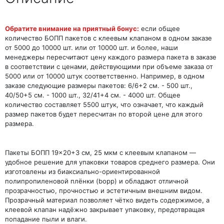
Обратите внимание на приятный бонус:
если общее
количество БОПП пакетов с клеевым клапаном в одном заказе
от 5000 до 10000 шт. или от 10000 шт. и более, наши
менеджеры пересчитают цену каждого размера пакета в заказе
в соответствии с ценами, действующими при объеме заказа от
5000 или от 10000 штук соответственно. Например, в одном
заказе следующие размеры пакетов: 6/6+2 см. - 500 шт.,
40/50+5 см. - 1000 шт., 32/41+4 см. - 4000 шт. Общее
количество составляет 5500 штук, что означает, что каждый
размер пакетов будет пересчитан по второй цене для этого
размера.
Пакеты БОПП 19×20+3 см, 25 мкм с клеевым клапаном —
удобное решение для упаковки товаров среднего размера. Они
изготовлены из биаксиально-ориентированной
полипропиленовой плёнки (bopp) и обладают отличной
прозрачностью, прочностью и эстетичным внешним видом.
Прозрачный материал позволяет чётко видеть содержимое, а
клеевой клапан надёжно закрывает упаковку, предотвращая
попадание пыли и влаги.