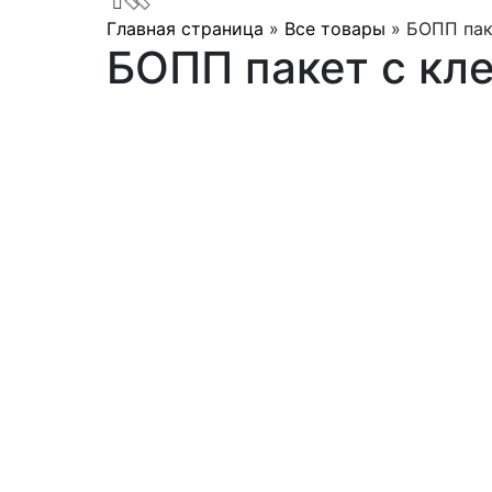
Главная страница
»
Все товары
»
БОПП пак
БОПП пакет с кл