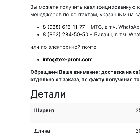
Вы можете получить квалифицированную 
менеджеров по контактам, указанным на са
8 (988) 616-11-77
– МТС, в т.ч. WhatsA
8 (963) 284-50-50
– Билайн, в т.ч. Wha
или по электронной почте:
info@tex-prom.com
Обращаем Ваше внимание: доставка на са
отдельно от заказа, по факту получения то
Детали
Ширина
2
Длина
2