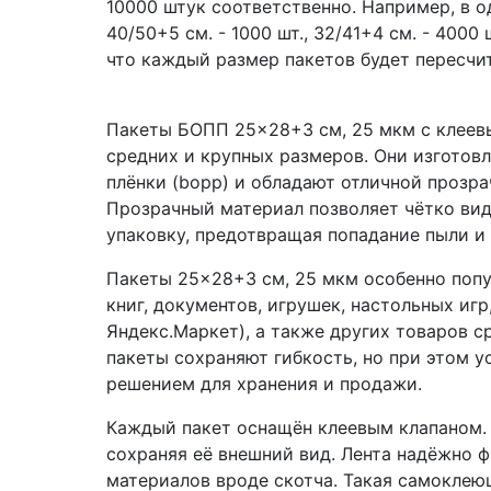
10000 штук соответственно. Например, в о
40/50+5 см. - 1000 шт., 32/41+4 см. - 4000
что каждый размер пакетов будет пересчит
Пакеты БОПП 25×28+3 см, 25 мкм с клеев
средних и крупных размеров. Они изготов
плёнки (bopp) и обладают отличной прозр
Прозрачный материал позволяет чётко вид
упаковку, предотвращая попадание пыли и 
Пакеты 25×28+3 см, 25 мкм особенно попу
книг, документов, игрушек, настольных игр
Яндекс.Маркет), а также других товаров 
пакеты сохраняют гибкость, но при этом у
решением для хранения и продажи.
Каждый пакет оснащён клеевым клапаном. 
сохраняя её внешний вид. Лента надёжно 
материалов вроде скотча. Такая самоклею