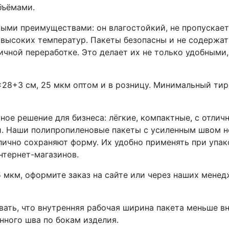
бъёмами.
ыми преимуществами: он влагостойкий, не пропускает
 высоких температур. Пакеты безопасны и не содержат
чной переработке. Это делает их не только удобными,
×28+3 см, 25 мкм оптом и в розницу. Минимальный ти
ое решение для бизнеса: лёгкие, компактные, с отлич
й. Наши полипропиленовые пакеты с усиленным швом н
ично сохраняют форму. Их удобно применять при упак
нтернет-магазинов.
 мкм, оформите заказ на сайте или через наших мене
вать, что внутренняя рабочая ширина пакета меньше в
нного шва по бокам изделия.