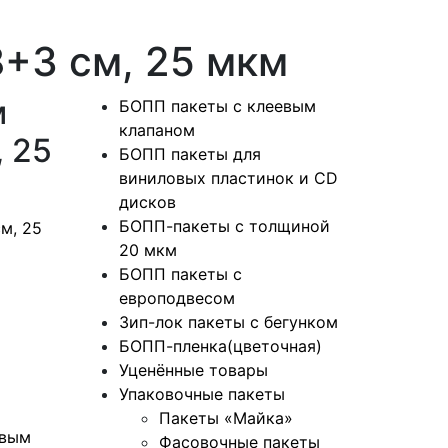
+3 см, 25 мкм
м
БОПП пакеты с клеевым
клапаном
 25
БОПП пакеты для
виниловых пластинок и CD
дисков
БОПП-пакеты с толщиной
м, 25
20 мкм
БОПП пакеты с
европодвесом
Зип-лок пакеты с бегунком
БОПП-пленка(цветочная)
Уценённые товары
Упаковочные пакеты
Пакеты «Майка»
евым
Фасовочные пакеты