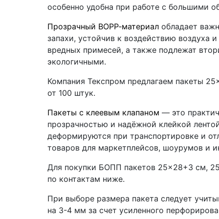
особенно удобна при работе с большими о
Прозрачный BOPP‑материал
обладает важн
запахи, устойчив к воздействию воздуха и
вредных примесей, а также подлежат втори
экологичными.
Компания Текспром предлагаем пакеты 25
от 100 штук.
Пакеты с клеевым клапаном
— это практичн
прозрачностью и надёжной клейкой ленто
деформируются при транспортировке и отл
товаров для маркетплейсов, шоурумов и и
Для покупки БОПП пакетов 25×28+3 см, 25
по контактам ниже.
При выборе размера пакета следует учиты
на 3-4 мм за счет усиленного перфорирова