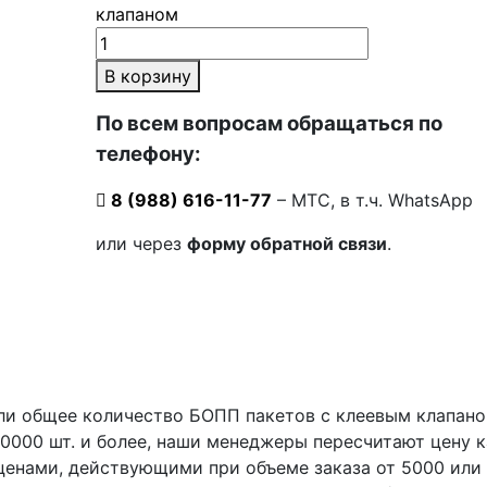
клапаном
В корзину
По всем вопросам обращаться по
телефону:
8 (988) 616-11-77
– МТС, в т.ч. WhatsApp
или через
форму обратной связи
.
ли общее количество БОПП пакетов с клеевым клапано
 10000 шт. и более, наши менеджеры пересчитают цену 
 ценами, действующими при объеме заказа от 5000 или