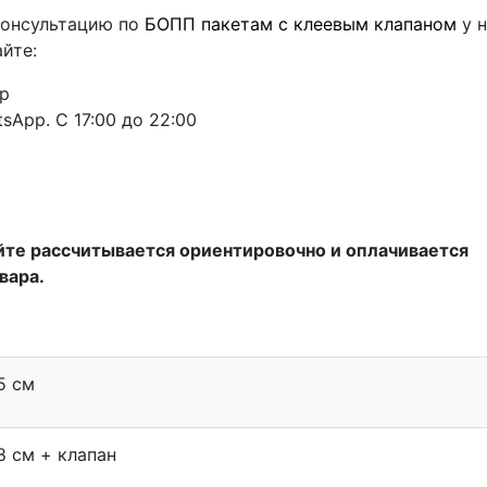
консультацию по
БОПП пакетам с клеевым клапаном
у 
йте:
pp
tsApp. С 17:00 до 22:00
йте рассчитывается ориентировочно и оплачивается
вара.
5 см
8 см + клапан