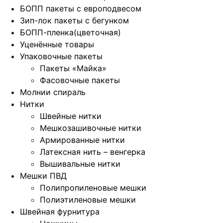
БОПП пакеты с европодвесом
Зип-лок пакеты с бегунком
БОПП-пленка(цветочная)
Уценённые товары
Упаковочные пакеты
Пакеты «Майка»
Фасовочные пакеты
Молнии спираль
Нитки
Швейные нитки
Мешкозашивочные нитки
Армированные нитки
Латексная нить – венгерка
Вышивальные нитки
Мешки ПВД
Полипропиленовые мешки
Полиэтиленовые мешки
Швейная фурнитура