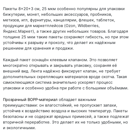
Пакеты 8×20+3 см, 25 мкм особенно популярны для упаковки
бижутерии, монет, небольших аксессуаров, пробников,
метизов, игл, фурнитуры, канцелярии, флешек, таблеток,
продукции для маркетплейсов (Ozon, Wildberries,
Яндекс.Маркет), а также других небольших товаров. Благодаря
толщине 25 мкм такие пакеты сохраняют гибкость, но при этом
устойчивы к разрыву и проколу, что делает их надёжным
решением для хранения и продажи.
Каждый пакет оснащён клеевым клапаном. Это позволяет
многократно открывать и закрывать упаковку, сохраняя её
внешний вид. Лента надёжно фиксирует клапан, не требует
дополнительных скрепляющих материалов вроде скотча. Такая
самоклеющаяся система значительно ускоряет процесс
упаковки и особенно удобна при работе с большими объёмами.
Прозрачный BOPP‑материал
обладает важными
преимуществами: он влагостойкий, не пропускает запахи,
устойчив к воздействию воздуха и высоких температур. Пакеты
безопасны и не содержат вредных примесей, а также подлежат
вторичной переработке. Это делает их не только удобными, но
и экологичными.