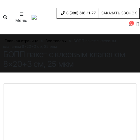
8 (988) 616-11-77
ЗАКАЗАТЬ ЗВОНОК
Меню
Главная страница
»
Все товары
»
БОПП пакет с клеевым
клапаном 8×20+3 см, 25 мкм
БОПП пакет с клеевым клапаном
8×20+3 см, 25 мкм