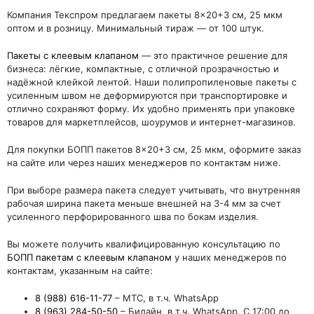
Компания Текспром предлагаем пакеты 8×20+3 см, 25 мкм
оптом и в розницу. Минимальный тираж — от 100 штук.
Пакеты с клеевым клапаном
— это практичное решение для
бизнеса: лёгкие, компактные, с отличной прозрачностью и
надёжной клейкой лентой. Наши полипропиленовые пакеты с
усиленным швом не деформируются при транспортировке и
отлично сохраняют форму. Их удобно применять при упаковке
товаров для маркетплейсов, шоурумов и интернет-магазинов.
Для покупки БОПП пакетов 8×20+3 см, 25 мкм, оформите заказ
на сайте или через наших менеджеров по контактам ниже.
При выборе размера пакета следует учитывать, что внутренняя
рабочая ширина пакета меньше внешней на 3-4 мм за счет
усиленного перфорированного шва по бокам изделия.
Вы можете получить квалифицированную консультацию по
БОПП пакетам с клеевым клапаном
у наших менеджеров по
контактам, указанным на сайте:
8 (988) 616-11-77
– МТС, в т.ч. WhatsApp
8 (963) 284-50-50
– Билайн, в т.ч. WhatsApp. С 17:00 до