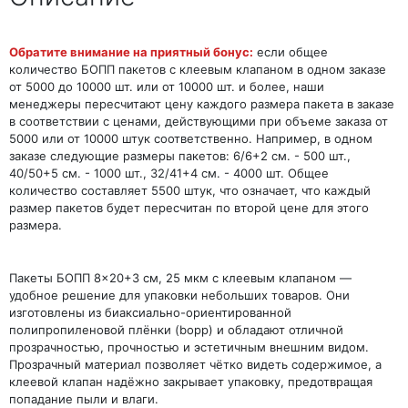
Обратите внимание на приятный бонус:
если общее
количество БОПП пакетов с клеевым клапаном в одном заказе
от 5000 до 10000 шт. или от 10000 шт. и более, наши
менеджеры пересчитают цену каждого размера пакета в заказе
в соответствии с ценами, действующими при объеме заказа от
5000 или от 10000 штук соответственно. Например, в одном
заказе следующие размеры пакетов: 6/6+2 см. - 500 шт.,
40/50+5 см. - 1000 шт., 32/41+4 см. - 4000 шт. Общее
количество составляет 5500 штук, что означает, что каждый
размер пакетов будет пересчитан по второй цене для этого
размера.
Пакеты БОПП 8×20+3 см, 25 мкм с клеевым клапаном —
удобное решение для упаковки небольших товаров. Они
изготовлены из биаксиально-ориентированной
полипропиленовой плёнки (bopp) и обладают отличной
прозрачностью, прочностью и эстетичным внешним видом.
Прозрачный материал позволяет чётко видеть содержимое, а
клеевой клапан надёжно закрывает упаковку, предотвращая
попадание пыли и влаги.