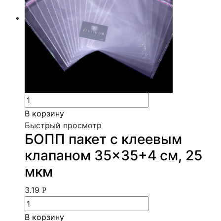
В корзину
Быстрый просмотр
БОПП пакет с клеевым
клапаном 35×35+4 см, 25
мкм
3.19
Р
В корзину