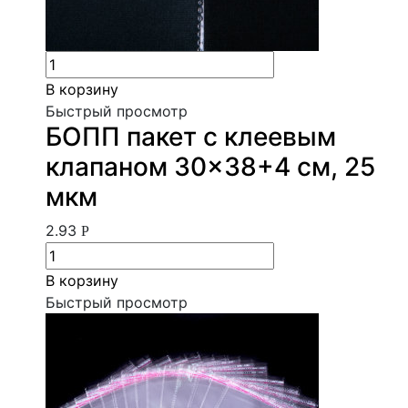
В корзину
Быстрый просмотр
БОПП пакет с клеевым
клапаном 30×38+4 см, 25
мкм
2.93
Р
В корзину
Быстрый просмотр