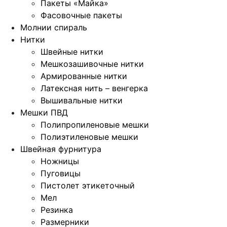
Пакеты «Майка»
Фасовочные пакеты
Молнии спираль
Нитки
Швейные нитки
Мешкозашивочные нитки
Армированные нитки
Латексная нить – венгерка
Вышивальные нитки
Мешки ПВД
Полипропиленовые мешки
Полиэтиленовые мешки
Швейная фурнитура
Ножницы
Пуговицы
Пистолет этикеточный
Мел
Резинка
Размерники