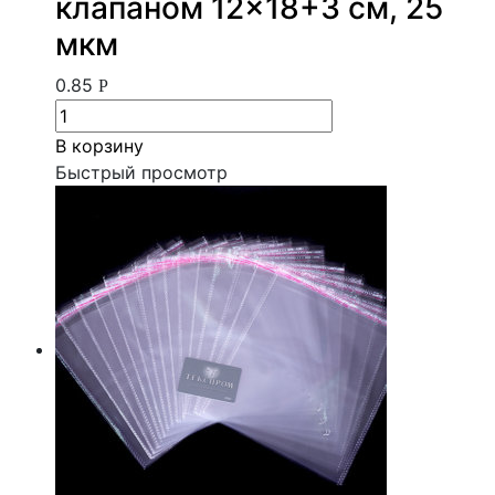
клапаном 12×18+3 см, 25
мкм
0.85
Р
В корзину
Быстрый просмотр