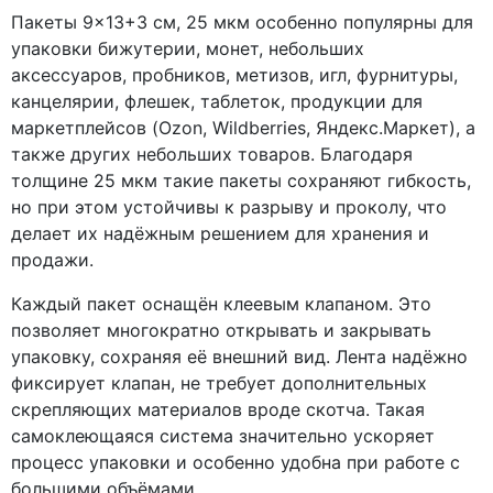
Пакеты 9×13+3 см, 25 мкм особенно популярны для
упаковки бижутерии, монет, небольших
аксессуаров, пробников, метизов, игл, фурнитуры,
канцелярии, флешек, таблеток, продукции для
маркетплейсов (Ozon, Wildberries, Яндекс.Маркет), а
также других небольших товаров. Благодаря
толщине 25 мкм такие пакеты сохраняют гибкость,
но при этом устойчивы к разрыву и проколу, что
делает их надёжным решением для хранения и
продажи.
Каждый пакет оснащён клеевым клапаном. Это
позволяет многократно открывать и закрывать
упаковку, сохраняя её внешний вид. Лента надёжно
фиксирует клапан, не требует дополнительных
скрепляющих материалов вроде скотча. Такая
самоклеющаяся система значительно ускоряет
процесс упаковки и особенно удобна при работе с
большими объёмами.