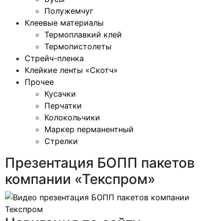
Полужемчуг
Клеевые материалы
Термоплавкий клей
Термопистолеты
Стрейч-пленка
Клейкие ленты «Скотч»
Прочее
Кусачки
Перчатки
Колокольчики
Маркер перманентный
Стрелки
Презентация БОПП пакетов
компании «Текспром»