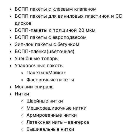
БОПП пакеты с клеевым клапаном
БОПП пакеты для виниловых пластинок и CD
дисков
БОПП-пакеты с толщиной 20 мкм
БОПП пакеты с европодвесом
Зип-лок пакеты с бегунком
БОПП-пленка(цветочная)
Уценённые товары
Упаковочные пакеты
Пакеты «Майка»
Фасовочные пакеты
Молнии спираль
Нитки
Швейные нитки
Мешкозашивочные нитки
Армированные нитки
Латексная нить – венгерка
Вышивальные нитки