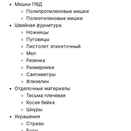
Мешки ПВД
Полипропиленовые мешки
Полиэтиленовые мешки
Швейная фурнитура
Ножницы
Пуговицы
Пистолет этикеточный
Мел
Резинка
Размерники
Сантиметры
Флизелин
Отделочные материалы
Тесьма плечевая
Косая бейка
Шнуры
Украшения
Стразы
Бусы