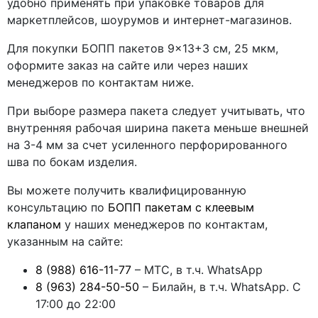
удобно применять при упаковке товаров для
маркетплейсов, шоурумов и интернет-магазинов.
Для покупки БОПП пакетов 9×13+3 см, 25 мкм,
оформите заказ на сайте или через наших
менеджеров по контактам ниже.
При выборе размера пакета следует учитывать, что
внутренняя рабочая ширина пакета меньше внешней
на 3-4 мм за счет усиленного перфорированного
шва по бокам изделия.
Вы можете получить квалифицированную
консультацию по
БОПП пакетам с клеевым
клапаном
у наших менеджеров по контактам,
указанным на сайте:
8 (988) 616-11-77
– МТС, в т.ч. WhatsApp
8 (963) 284-50-50
– Билайн, в т.ч. WhatsApp. С
17:00 до 22:00