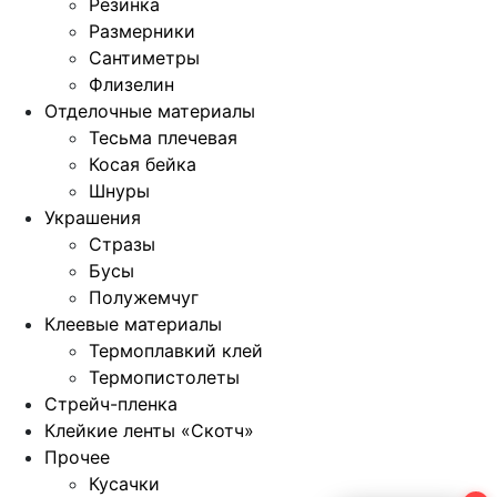
Резинка
Размерники
Сантиметры
Флизелин
Отделочные материалы
Тесьма плечевая
Косая бейка
Шнуры
Украшения
Стразы
Бусы
Полужемчуг
Клеевые материалы
Термоплавкий клей
Термопистолеты
Стрейч-пленка
Клейкие ленты «Скотч»
Прочее
Кусачки