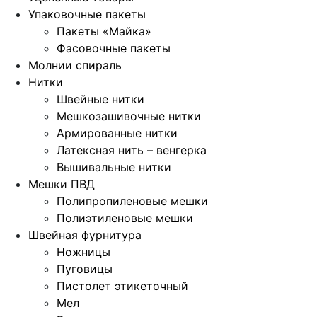
Упаковочные пакеты
Пакеты «Майка»
Фасовочные пакеты
Молнии спираль
Нитки
Швейные нитки
Мешкозашивочные нитки
Армированные нитки
Латексная нить – венгерка
Вышивальные нитки
Мешки ПВД
Полипропиленовые мешки
Полиэтиленовые мешки
Швейная фурнитура
Ножницы
Пуговицы
Пистолет этикеточный
Мел