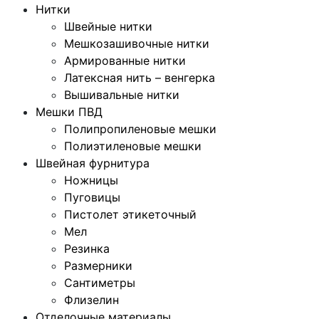
Нитки
Швейные нитки
Мешкозашивочные нитки
Армированные нитки
Латексная нить – венгерка
Вышивальные нитки
Мешки ПВД
Полипропиленовые мешки
Полиэтиленовые мешки
Швейная фурнитура
Ножницы
Пуговицы
Пистолет этикеточный
Мел
Резинка
Размерники
Сантиметры
Флизелин
Отделочные материалы