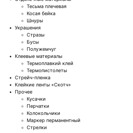
Тесьма плечевая
Косая бейка
Шнуры
Украшения
Стразы
Бусы
Полужемчуг
Клеевые материалы
Термоплавкий клей
Термопистолеты
Стрейч-пленка
Клейкие ленты «Скотч»
Прочее
Кусачки
Перчатки
Колокольчики
Маркер перманентный
Стрелки