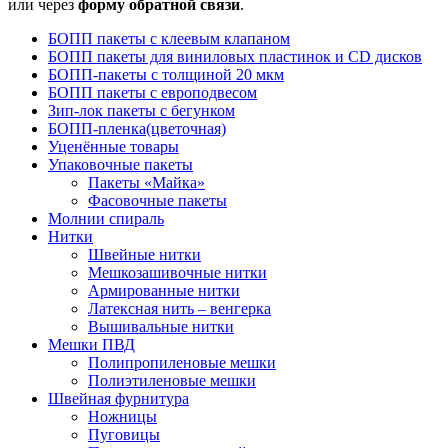
или через
форму обратной связи
.
БОПП пакеты с клеевым клапаном
БОПП пакеты для виниловых пластинок и CD дисков
БОПП-пакеты с толщиной 20 мкм
БОПП пакеты с европодвесом
Зип-лок пакеты с бегунком
БОПП-пленка(цветочная)
Уценённые товары
Упаковочные пакеты
Пакеты «Майка»
Фасовочные пакеты
Молнии спираль
Нитки
Швейные нитки
Мешкозашивочные нитки
Армированные нитки
Латексная нить – венгерка
Вышивальные нитки
Мешки ПВД
Полипропиленовые мешки
Полиэтиленовые мешки
Швейная фурнитура
Ножницы
Пуговицы