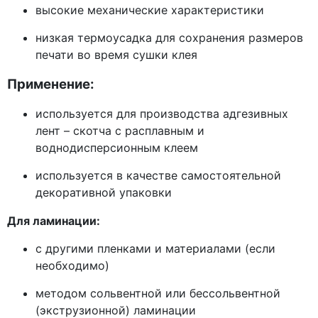
высокие механические характеристики
низкая термоусадка для сохранения размеров
печати во время сушки клея
Применение:
используется для производства адгезивных
лент – скотча с расплавным и
воднодисперсионным клеем
используется в качестве самостоятельной
декоративной упаковки
Для ламинации:
с другими пленками и материалами (если
необходимо)
методом сольвентной или бессольвентной
(экструзионной) ламинации