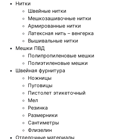
Нитки
Швейные нитки
Мешкозашивочные нитки
Армированные нитки
Латексная нить – венгерка
Вышивальные нитки
Мешки ПВД
Полипропиленовые мешки
Полиэтиленовые мешки
Швейная фурнитура
Ножницы
Пуговицы
Пистолет этикеточный
Мел
Резинка
Размерники
Сантиметры
Флизелин
Отделочные материалы