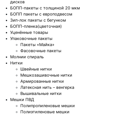
дисков
БОПП-пакеты с толщиной 20 мкм
БОПП пакеты с европодвесом
Зип-лок пакеты с бегунком
БОПП-пленка(цветочная)
Уценённые товары
Упаковочные пакеты
Пакеты «Майка»
Фасовочные пакеты
Молнии спираль
Нитки
Швейные нитки
Мешкозашивочные нитки
Армированные нитки
Латексная нить – венгерка
Вышивальные нитки
Мешки ПВД
Полипропиленовые мешки
Полиэтиленовые мешки