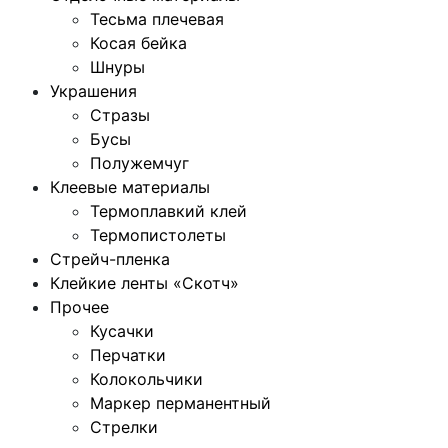
Тесьма плечевая
Косая бейка
Шнуры
Украшения
Стразы
Бусы
Полужемчуг
Клеевые материалы
Термоплавкий клей
Термопистолеты
Стрейч-пленка
Клейкие ленты «Скотч»
Прочее
Кусачки
Перчатки
Колокольчики
Маркер перманентный
Стрелки