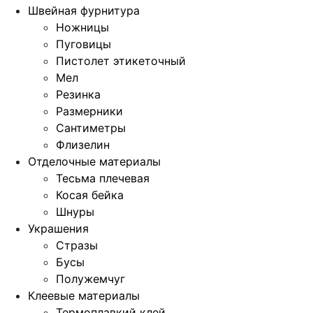
Швейная фурнитура
Ножницы
Пуговицы
Пистолет этикеточный
Мел
Резинка
Размерники
Сантиметры
Флизелин
Отделочные материалы
Тесьма плечевая
Косая бейка
Шнуры
Украшения
Стразы
Бусы
Полужемчуг
Клеевые материалы
Термоплавкий клей