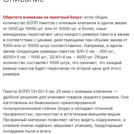
Обратите внимание на приятный бонус:
если общее
количество БОПП пакетов с клеевым клапаном в одном заказе
от 5000 до 10000 шт. или от 10000 шт. и более, наши
менеджеры пересчитают цену каждого размера пакета в заказе
в соответствии с ценами, действующими при объеме заказа от
5000 или от 10000 штук соответственно. Например, в одном
заказе следующие размеры пакетов: 6/6+2 см. - 500 шт.,
40/50+5 см. - 1000 шт., 32/41+4 см. - 4000 шт. Общее
количество составляет 5500 штук, что означает, что каждый
размер пакетов будет пересчитан по второй цене для этого
размера.
Пакеты БОПП 13×20+3 см, 25 мкм с клеевым клапаном —
удобное решение для упаковки товаров среднего размера. Они
изготовлены из биаксиально-ориентированной
полипропиленовой плёнки (bopp) и обладают отличной
прозрачностью, прочностью и эстетичным внешним видом.
Прозрачный материал позволяет чётко видеть содержимое, а
клеевой клапан надёжно закрывает упаковку, предотвращая
попадание пыли и влаги.