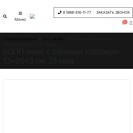
8 (988) 616-11-77
ЗАКАЗАТЬ ЗВОНОК
Меню
Главная страница
»
Все товары
»
БОПП пакет с клеевым
клапаном 13×20+3 см, 25 мкм
БОПП пакет с клеевым клапаном
13×20+3 см, 25 мкм