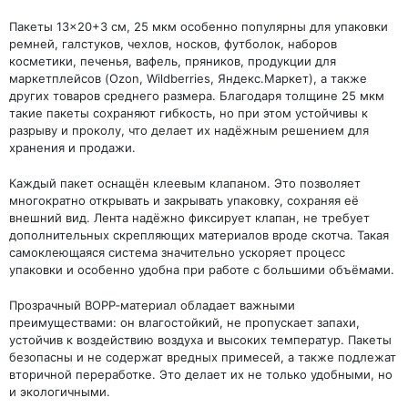
Пакеты 13×20+3 см, 25 мкм особенно популярны для упаковки
ремней, галстуков, чехлов, носков, футболок, наборов
косметики, печенья, вафель, пряников, продукции для
маркетплейсов (Ozon, Wildberries, Яндекс.Маркет), а также
других товаров среднего размера. Благодаря толщине 25 мкм
такие пакеты сохраняют гибкость, но при этом устойчивы к
разрыву и проколу, что делает их надёжным решением для
хранения и продажи.
Каждый пакет оснащён клеевым клапаном. Это позволяет
многократно открывать и закрывать упаковку, сохраняя её
внешний вид. Лента надёжно фиксирует клапан, не требует
дополнительных скрепляющих материалов вроде скотча. Такая
самоклеющаяся система значительно ускоряет процесс
упаковки и особенно удобна при работе с большими объёмами.
Прозрачный BOPP‑материал обладает важными
преимуществами: он влагостойкий, не пропускает запахи,
устойчив к воздействию воздуха и высоких температур. Пакеты
безопасны и не содержат вредных примесей, а также подлежат
вторичной переработке. Это делает их не только удобными, но
и экологичными.