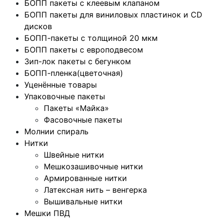
БОПП пакеты с клеевым клапаном
БОПП пакеты для виниловых пластинок и CD
дисков
БОПП-пакеты с толщиной 20 мкм
БОПП пакеты с европодвесом
Зип-лок пакеты с бегунком
БОПП-пленка(цветочная)
Уценённые товары
Упаковочные пакеты
Пакеты «Майка»
Фасовочные пакеты
Молнии спираль
Нитки
Швейные нитки
Мешкозашивочные нитки
Армированные нитки
Латексная нить – венгерка
Вышивальные нитки
Мешки ПВД