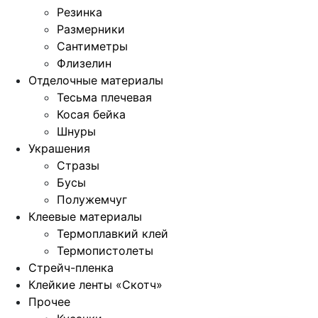
Резинка
Размерники
Сантиметры
Флизелин
Отделочные материалы
Тесьма плечевая
Косая бейка
Шнуры
Украшения
Стразы
Бусы
Полужемчуг
Клеевые материалы
Термоплавкий клей
Термопистолеты
Стрейч-пленка
Клейкие ленты «Скотч»
Прочее