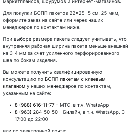
маркетплейсов, шоурумов и интернет-магазинов.
Для покупки БОПП пакетов 22×25+5 см, 25 мкм,
оформите заказ на сайте или через наших
менеджеров по контактам ниже.
При выборе размера пакета следует учитывать, что
внутренняя рабочая ширина пакета меньше внешней
на 3-4 мм за счет усиленного перфорированного
шва по бокам изделия.
Вы можете получить квалифицированную
консультацию по
БОПП пакетам с клеевым
клапаном
у наших менеджеров по контактам,
указанным на сайте:
8 (988) 616-11-77
– МТС, в т.ч. WhatsApp
8 (963) 284-50-50
– Билайн, в т.ч. WhatsApp. С
17:00 до 22:00
или по электронной почте: