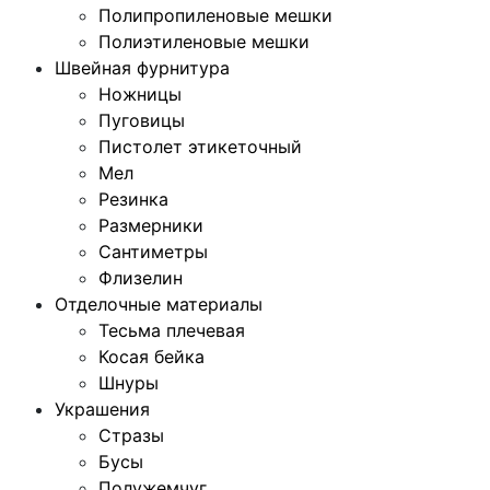
Полипропиленовые мешки
Полиэтиленовые мешки
Швейная фурнитура
Ножницы
Пуговицы
Пистолет этикеточный
Мел
Резинка
Размерники
Сантиметры
Флизелин
Отделочные материалы
Тесьма плечевая
Косая бейка
Шнуры
Украшения
Стразы
Бусы
Полужемчуг