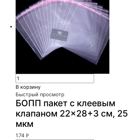
В корзину
Быстрый просмотр
БОПП пакет с клеевым
клапаном 22×28+3 см, 25
мкм
1.74
Р